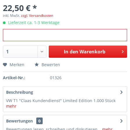
22,50 € *
inkl. MwSt.
zzgl. Versandkosten
Lieferzeit ca. 1-3 Werktage
In den
Warenkorb
Merken
Bewerten
Artikel-Nr.:
01326
Beschreibung
VW T1 "Claas Kundendienst" Limited Edition 1.000 Stück
mehr
Bewertungen
0
Bewertungen lesen, schreiben und diskutieren...
mehr