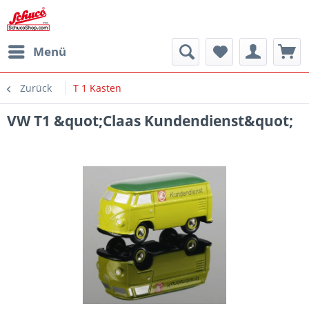
Menü
Zurück
T 1 Kasten
VW T1 &quot;Claas Kundendienst&quot;