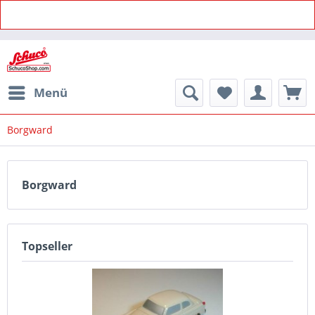
Menü
Borgward
Borgward
Topseller