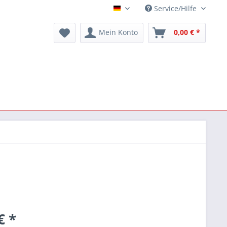
Service/Hilfe
Deutsch
Mein Konto
0,00 € *
€ *