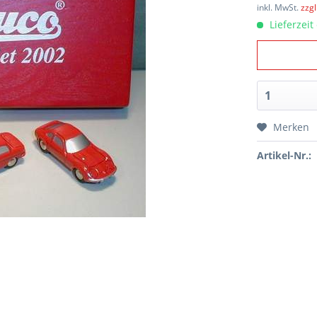
inkl. MwSt.
zzg
Lieferzeit
Merken
Artikel-Nr.: