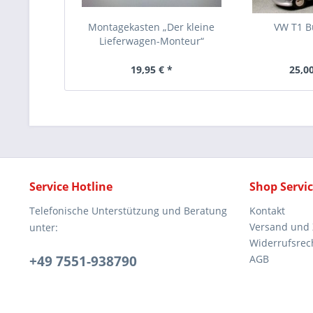
Montagekasten „Der kleine
VW T1 B
Lieferwagen-Monteur“
19,95 € *
25,00
Service Hotline
Shop Servi
Telefonische Unterstützung und Beratung
Kontakt
Versand und
unter:
Widerrufsrec
+49 7551-938790
AGB