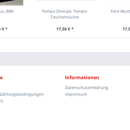
us, BRK
Tempo Dreirad, Tempo-
Ford Mus
Taschentücher
 € *
17,50 € *
17,
ce
Informationen
Datenschutzerklärung
 Zahlungsbedingungen
Impressum
ht