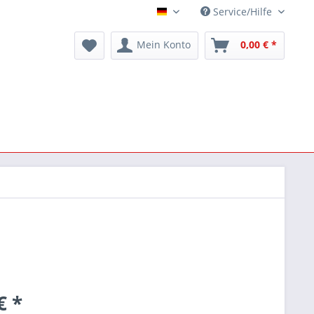
Service/Hilfe
Deutsch
Mein Konto
0,00 € *
€ *