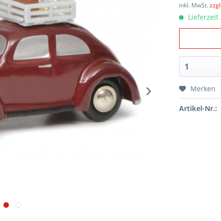
inkl. MwSt.
zzg
Lieferzeit
Merken
Artikel-Nr.: