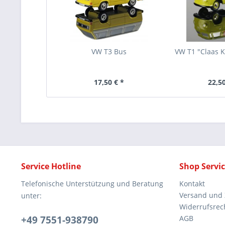
VW T3 Bus
VW T1 "Claas 
17,50 € *
22,50
Service Hotline
Shop Servi
Telefonische Unterstützung und Beratung
Kontakt
Versand und
unter:
Widerrufsrec
+49 7551-938790
AGB