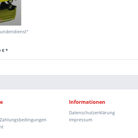
Kundendienst"
 € *
ce
Informationen
Datenschutzerklärung
 Zahlungsbedingungen
Impressum
ht