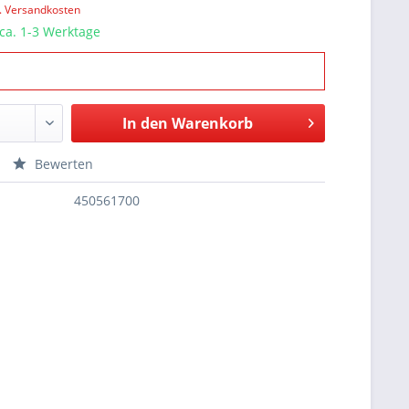
l. Versandkosten
 ca. 1-3 Werktage
In den
Warenkorb
Bewerten
450561700