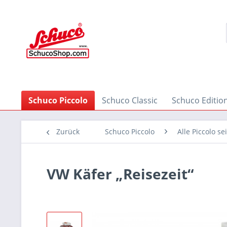
Schuco Piccolo
Schuco Classic
Schuco Editio
Zurück
Schuco Piccolo
Alle Piccolo se
VW Käfer „Reisezeit“