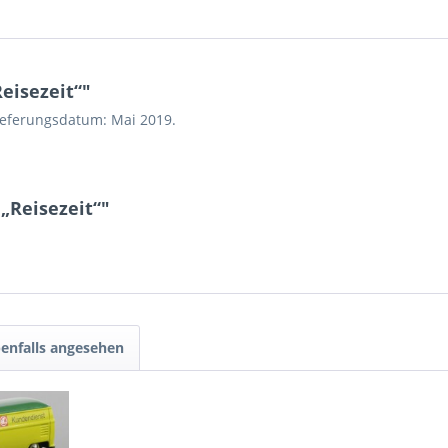
eisezeit“"
ieferungsdatum: Mai 2019.
„Reisezeit“"
enfalls angesehen