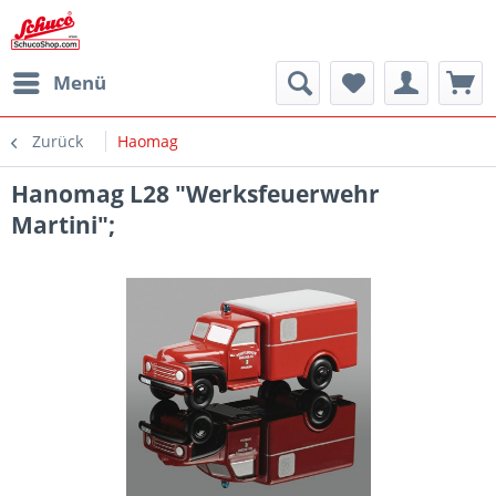
Menü
Zurück
Haomag
Hanomag L28 "Werksfeuerwehr
Martini";