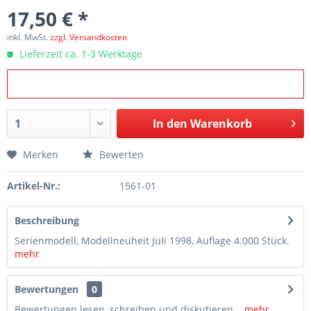
17,50 € *
inkl. MwSt.
zzgl. Versandkosten
Lieferzeit ca. 1-3 Werktage
In den
Warenkorb
Merken
Bewerten
Artikel-Nr.:
1561-01
Beschreibung
Serienmodell, Modellneuheit Juli 1998, Auflage 4.000 Stück.
mehr
Bewertungen
0
Bewertungen lesen, schreiben und diskutieren...
mehr