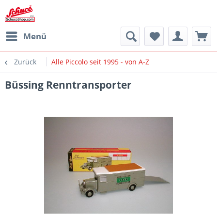
Menü
Zurück
Alle Piccolo seit 1995 - von A-Z
Büssing Renntransporter