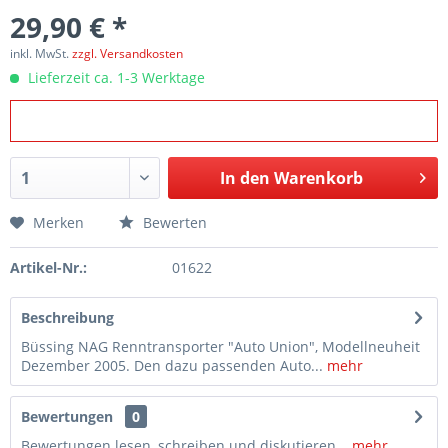
29,90 € *
inkl. MwSt.
zzgl. Versandkosten
Lieferzeit ca. 1-3 Werktage
In den
Warenkorb
Merken
Bewerten
Artikel-Nr.:
01622
Beschreibung
Büssing NAG Renntransporter "Auto Union", Modellneuheit
Dezember 2005. Den dazu passenden Auto...
mehr
Bewertungen
0
Bewertungen lesen, schreiben und diskutieren...
mehr