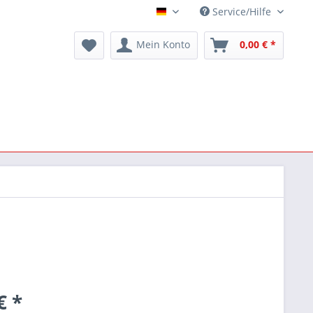
Service/Hilfe
Deutsch
Mein Konto
0,00 € *
€ *