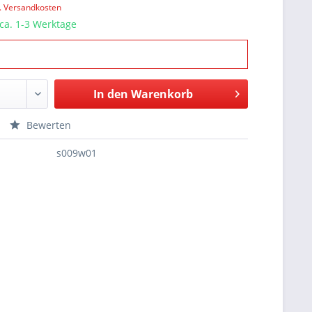
l. Versandkosten
 ca. 1-3 Werktage
In den
Warenkorb
Bewerten
s009w01