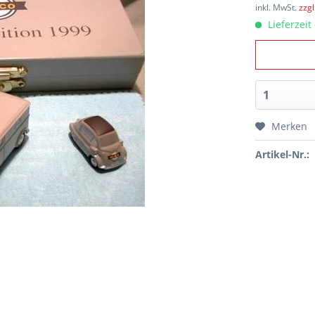
inkl. MwSt.
zzg
Lieferzeit
Merken
Artikel-Nr.: