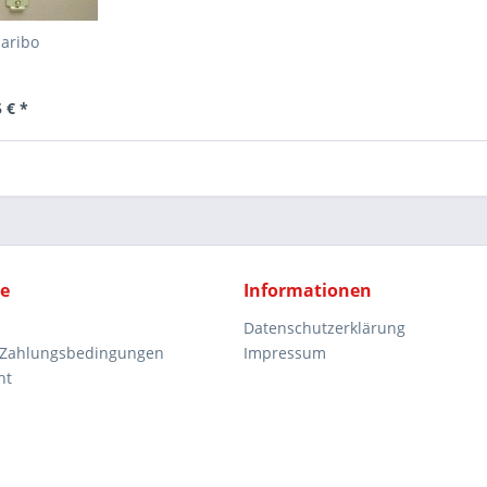
Haribo
 € *
ce
Informationen
Datenschutzerklärung
 Zahlungsbedingungen
Impressum
ht