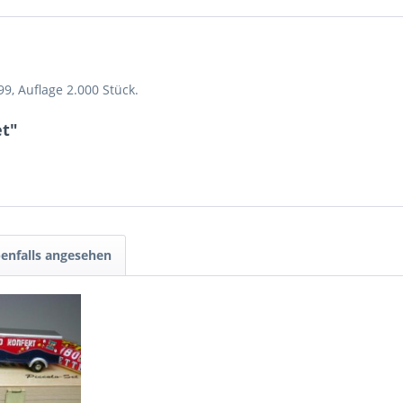
"
9, Auflage 2.000 Stück.
et"
enfalls angesehen