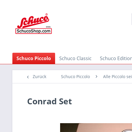
Schuco Piccolo
Schuco Classic
Schuco Editio
Zurück
Schuco Piccolo
Alle Piccolo se
Conrad Set