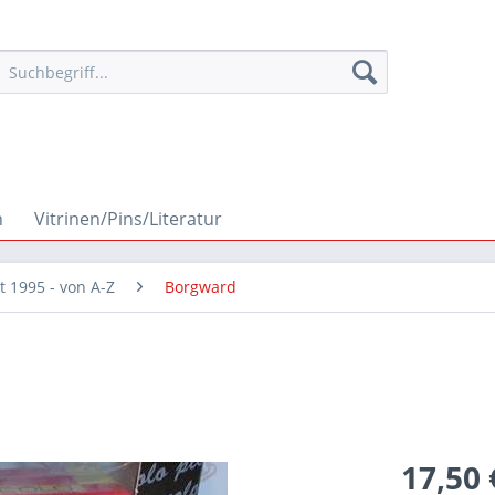
n
Vitrinen/Pins/Literatur
it 1995 - von A-Z
Borgward
17,50 