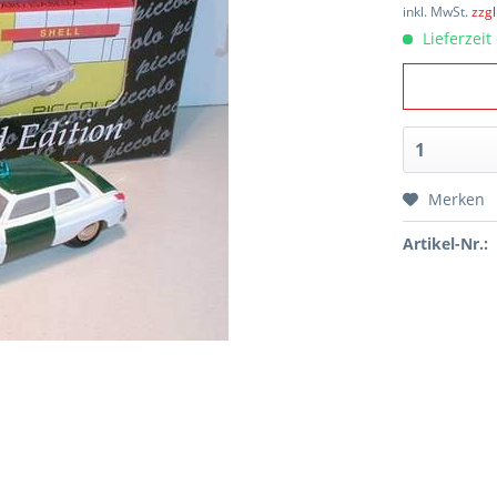
inkl. MwSt.
zzg
Lieferzeit
Merken
Artikel-Nr.: