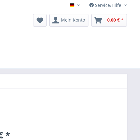
Service/Hilfe
Deutsch
Mein Konto
0,00 € *
€ *