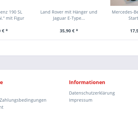
enz 190 SL
Land Rover mit Hänger und
Mercedes-Be
.“ mit Figur
Jaguar E-Type...
Star
 € *
35,90 € *
17,
ce
Informationen
Datenschutzerklärung
 Zahlungsbedingungen
Impressum
ht