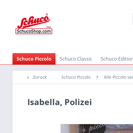
Schuco Piccolo
Schuco Classic
Schuco Editio
Zurück
Schuco Piccolo
Alle Piccolo se
Isabella, Polizei