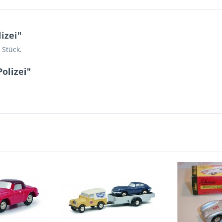
izei"
 Stück.
olizei"