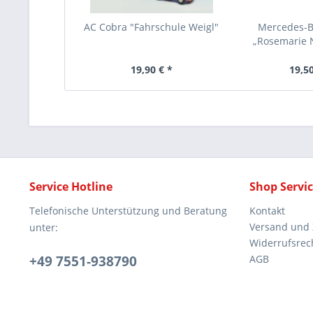
AC Cobra "Fahrschule Weigl"
Mercedes-B
„Rosemarie N
19,90 € *
19,50
Service Hotline
Shop Servi
Telefonische Unterstützung und Beratung
Kontakt
Versand und
unter:
Widerrufsrec
+49 7551-938790
AGB