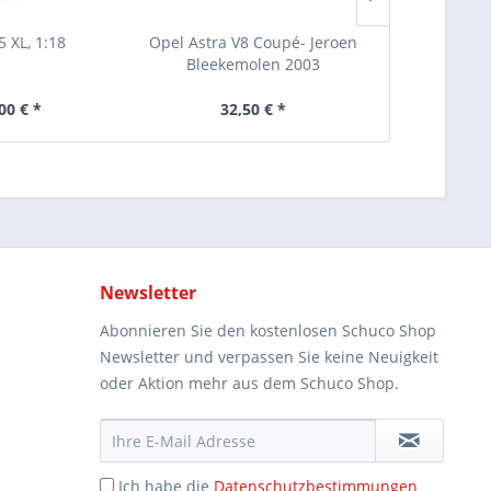
5 XL, 1:18
Opel Astra V8 Coupé- Jeroen
Christmas
Bleekemolen 2003
00 € *
32,50 € *
25
Newsletter
Abonnieren Sie den kostenlosen Schuco Shop
Newsletter und verpassen Sie keine Neuigkeit
oder Aktion mehr aus dem Schuco Shop.
Ich habe die
Datenschutzbestimmungen