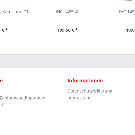
, Käfer und T1
IHC 1455 XL
IHC 145
 € *
199,50 € *
199,
ce
Informationen
Datenschutzerklärung
 Zahlungsbedingungen
Impressum
ht