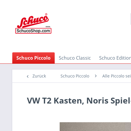
Schuco Piccolo
Schuco Classic
Schuco Editio
Zurück
Schuco Piccolo
Alle Piccolo se
VW T2 Kasten, Noris Spie