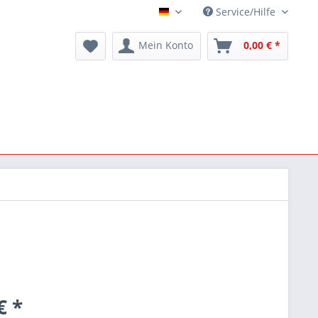
Service/Hilfe
Deutsch
Mein Konto
0,00 € *
€ *