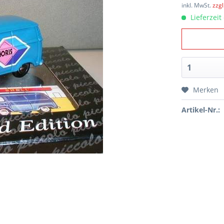
inkl. MwSt.
zzg
Lieferzeit
Merken
Artikel-Nr.: