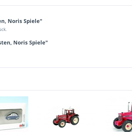
n, Noris Spiele"
ück.
ten, Noris Spiele"