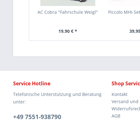
AC Cobra "Fahrschule Weigl"
Piccolo MHI-Set
19,90 € *
39,95
Service Hotline
Shop Servi
Telefonische Unterstützung und Beratung
Kontakt
Versand und
unter:
Widerrufsrec
+49 7551-938790
AGB