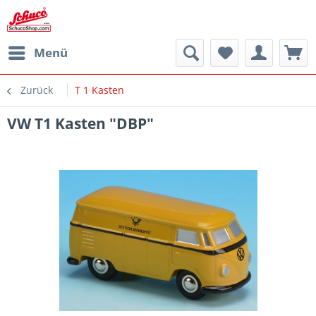
Menü
Zurück
T 1 Kasten
VW T1 Kasten "DBP"