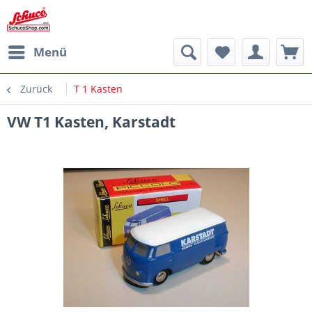
Menü
Zurück
T 1 Kasten
VW T1 Kasten, Karstadt