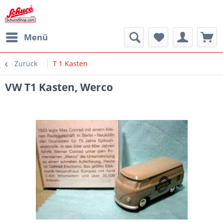
Menü
Zurück
T 1 Kasten
VW T1 Kasten, Werco