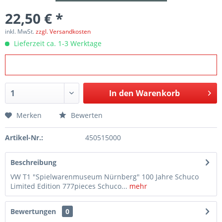
22,50 € *
inkl. MwSt.
zzgl. Versandkosten
Lieferzeit ca. 1-3 Werktage
In den
Warenkorb
Merken
Bewerten
Artikel-Nr.:
450515000
Beschreibung
VW T1 "Spielwarenmuseum Nürnberg" 100 Jahre Schuco
Limited Edition 777pieces Schuco...
mehr
Bewertungen
0