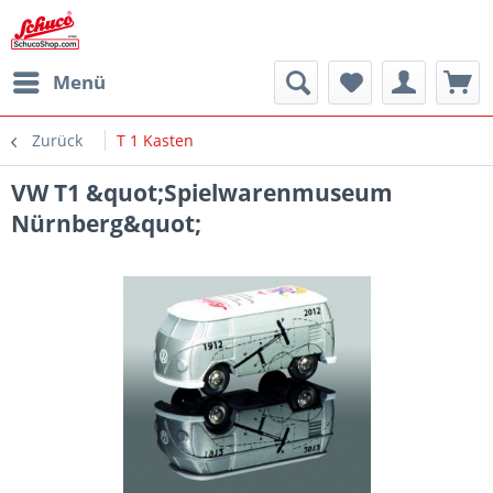
Menü
Zurück
T 1 Kasten
VW T1 &quot;Spielwarenmuseum
Nürnberg&quot;