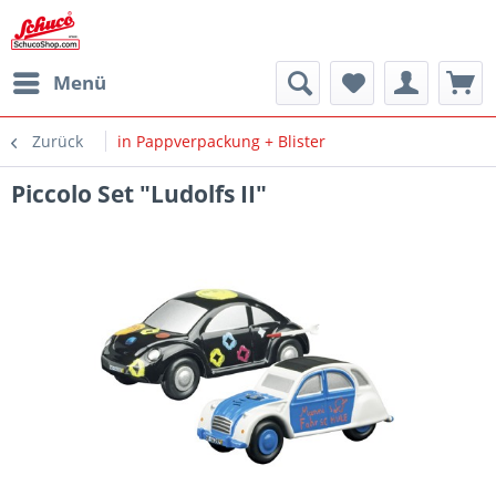
Menü
Zurück
in Pappverpackung + Blister
Piccolo Set "Ludolfs II"