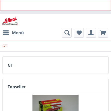
Menü
GT
GT
Topseller