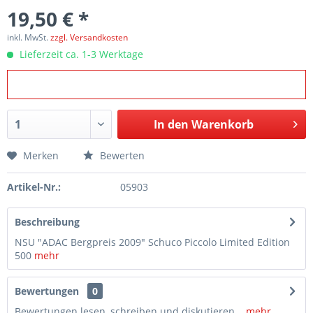
19,50 € *
inkl. MwSt.
zzgl. Versandkosten
Lieferzeit ca. 1-3 Werktage
In den
Warenkorb
Merken
Bewerten
Artikel-Nr.:
05903
Beschreibung
NSU "ADAC Bergpreis 2009" Schuco Piccolo Limited Edition
500
mehr
Bewertungen
0
Bewertungen lesen, schreiben und diskutieren...
mehr