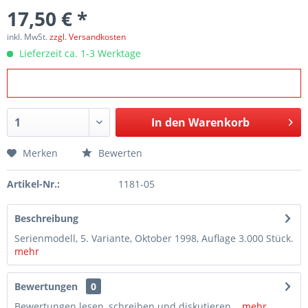
17,50 € *
inkl. MwSt.
zzgl. Versandkosten
Lieferzeit ca. 1-3 Werktage
In den
Warenkorb
Merken
Bewerten
Artikel-Nr.:
1181-05
Beschreibung
Serienmodell, 5. Variante, Oktober 1998, Auflage 3.000 Stück.
mehr
Bewertungen
0
Bewertungen lesen, schreiben und diskutieren...
mehr