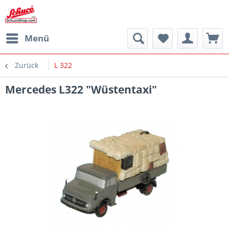
Menü
Zurück
L 322
Mercedes L322 "Wüstentaxi"