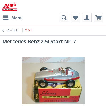
Menü
Zurück
2.5 l
Mercedes-Benz 2.5l Start Nr. 7