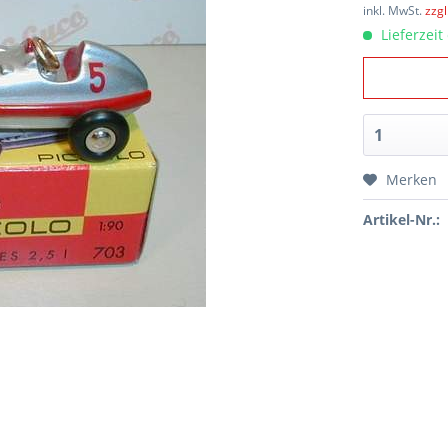
inkl. MwSt.
zzg
Lieferzeit
Merken
Artikel-Nr.: