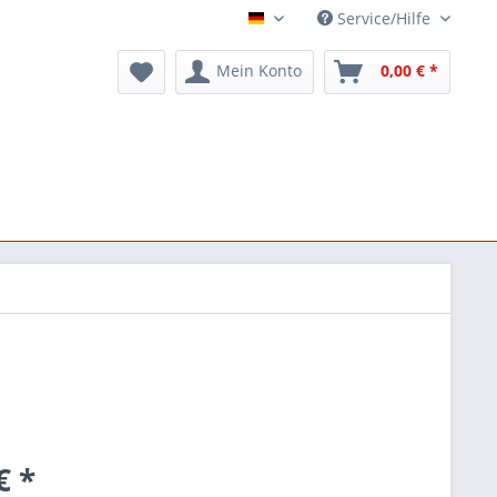
Service/Hilfe
Deutsch
Mein Konto
0,00 € *
€ *