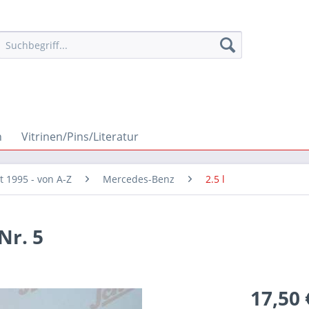
n
Vitrinen/Pins/Literatur
it 1995 - von A-Z
Mercedes-Benz
2.5 l
Nr. 5
17,50 