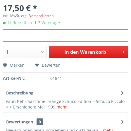
17,50 € *
inkl. MwSt.
zzgl. Versandkosten
Lieferzeit ca. 1-3 Werktage
In den
Warenkorb
Merken
Bewerten
Artikel-Nr.:
01841
Beschreibung
Faun Kehrmaschine, orange Schuco Edition > Schuco Piccolo
> > Erschienen: Mai 1999
mehr
Bewertungen
0
Bewertungen lesen, schreiben und diskutieren...
mehr