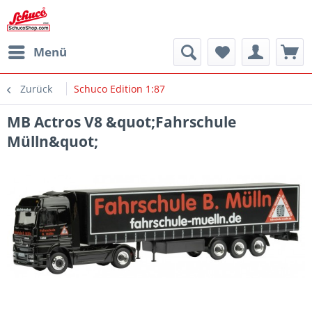
Menü
Zurück
Schuco Edition 1:87
MB Actros V8 &quot;Fahrschule
Mülln&quot;