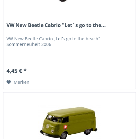
VW New Beetle Cabrio "Let´s go to the...
VW New Beetle Cabrio „Let’s go to the beach“
Sommerneuheit 2006
4,45 € *
Merken