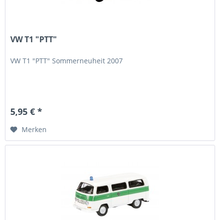
VW T1 "PTT"
VW T1 "PTT" Sommerneuheit 2007
5,95 € *
Merken