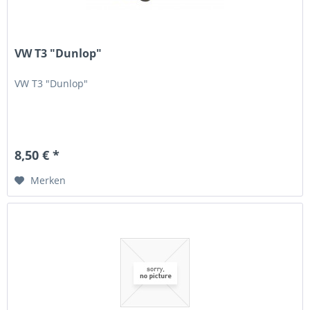
VW T3 "Dunlop"
VW T3 "Dunlop"
8,50 € *
Merken