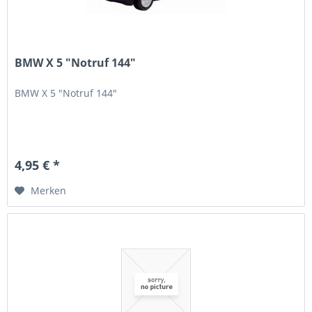
BMW X 5 "Notruf 144"
BMW X 5 "Notruf 144"
4,95 € *
Merken