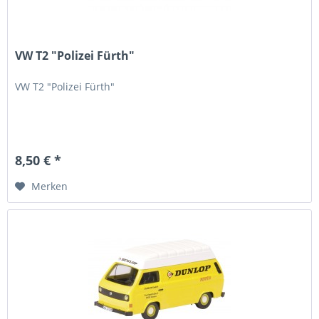
VW T2 "Polizei Fürth"
VW T2 "Polizei Fürth"
8,50 € *
Merken