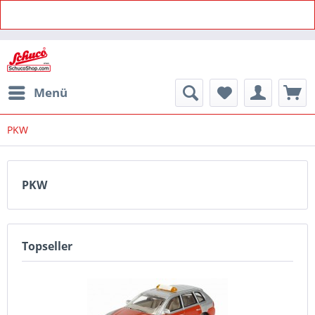
Menü
PKW
PKW
Topseller