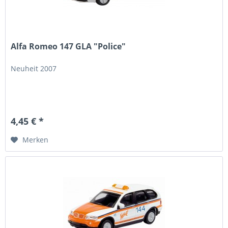
Alfa Romeo 147 GLA "Police"
Neuheit 2007
4,45 € *
Merken