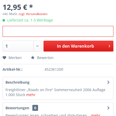
12,95 € *
inkl. MwSt.
zzgl. Versandkosten
Lieferzeit ca. 1-3 Werktage
In den
Warenkorb
Merken
Bewerten
Artikel-Nr.:
452361200
Beschreibung
Freightliner „Roads on Fire“ Sommerneuheit 2006 Auflage
1.000 Stück
mehr
Bewertungen
0
Bewertungen lesen, schreiben und diskutieren...
mehr