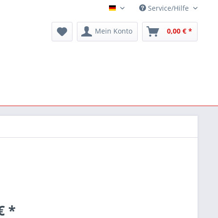
Service/Hilfe
Deutsch
Mein Konto
0,00 € *
€ *