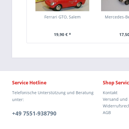
Ferrari GTO, Salem
Mercedes-B
19,90 € *
17,50
Service Hotline
Shop Servi
Telefonische Unterstützung und Beratung
Kontakt
Versand und
unter:
Widerrufsrec
+49 7551-938790
AGB