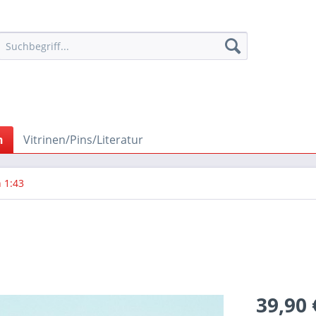
n
Vitrinen/Pins/Literatur
 1:43
39,90 