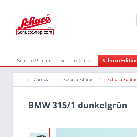
Schuco Piccolo
Schuco Classic
Schuco Editio
Zurück
Schuco Edition
Schuco Edition
BMW 315/1 dunkelgrün