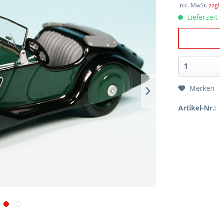
inkl. MwSt.
zzg
Lieferzeit
Merken
Artikel-Nr.: