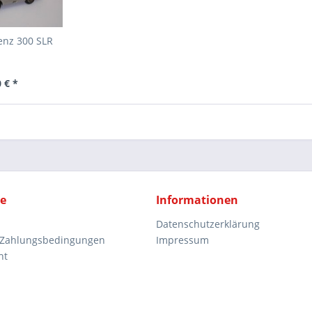
enz 300 SLR
 € *
ce
Informationen
Datenschutzerklärung
 Zahlungsbedingungen
Impressum
ht