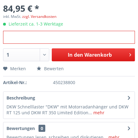
84,95 € *
inkl. MwSt.
zzgl. Versandkosten
Lieferzeit ca. 1-3 Werktage
In den
Warenkorb
Merken
Bewerten
Artikel-Nr.:
450238800
Beschreibung
DKW Schnelllaster "DKW" mit Motorradanhänger und DKW
RT 125 und DKW RT 350 Limited Edition...
mehr
Bewertungen
0
Bewertungen lesen, schreiben und diskutieren...
mehr