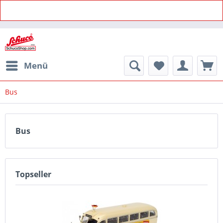
Menü
Bus
Bus
Topseller