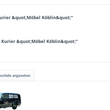
rier &quot;Möbel Köblin&quot;"
 Kurier &quot;Möbel Köblin&quot;"
enfalls angesehen