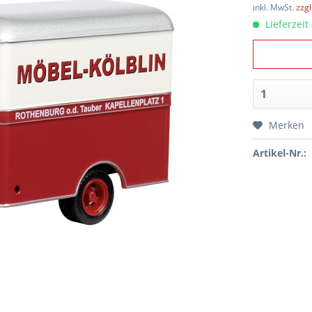
inkl. MwSt.
zzg
Lieferzeit
Merken
Artikel-Nr.: