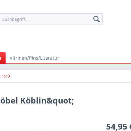
n
Vitrinen/Pins/Literatur
 1:43
öbel Köblin&quot;
54,95 