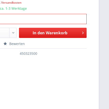
l. Versandkosten
 ca. 1-3 Werktage
In den
Warenkorb
Bewerten
450323500