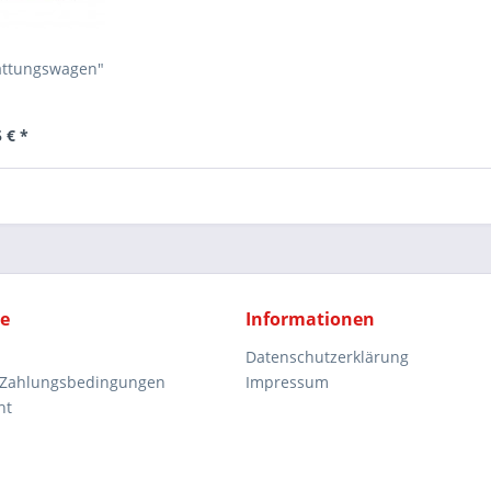
attungswagen"
 € *
ce
Informationen
Datenschutzerklärung
 Zahlungsbedingungen
Impressum
ht