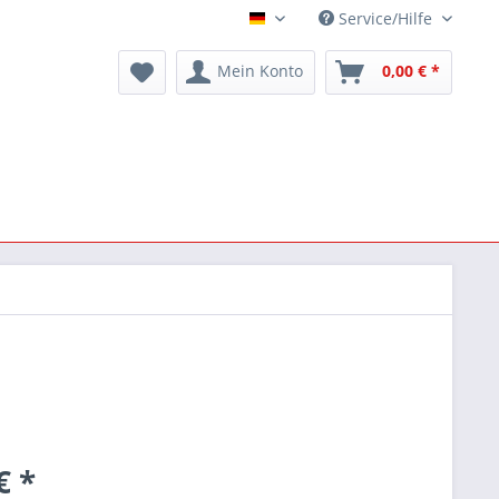
Service/Hilfe
Deutsch
Mein Konto
0,00 € *
€ *