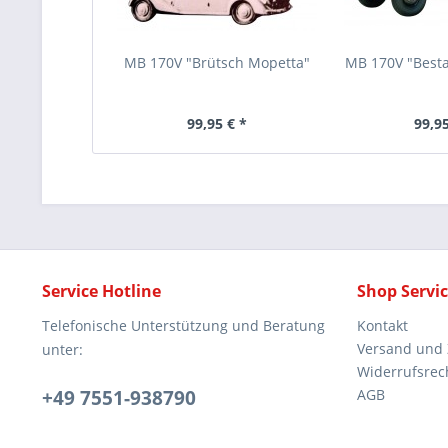
MB 170V "Brütsch Mopetta"
MB 170V "Best
99,95 € *
99,95
Service Hotline
Shop Servi
Telefonische Unterstützung und Beratung
Kontakt
Versand und
unter:
Widerrufsrec
+49 7551-938790
AGB