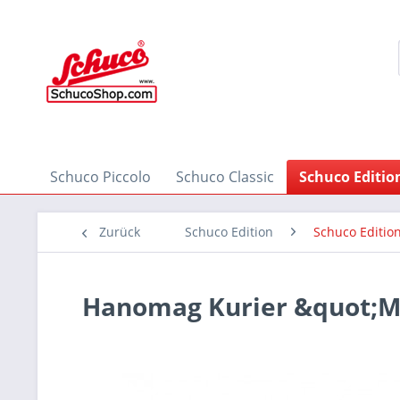
Schuco Piccolo
Schuco Classic
Schuco Editio
Zurück
Schuco Edition
Schuco Edition
Hanomag Kurier &quot;M