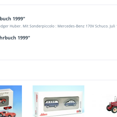
rbuch 1999"
dger Huber. Mit Sonderpiccolo : Mercedes-Benz 170V Schuco. Juli 1
ahrbuch 1999"