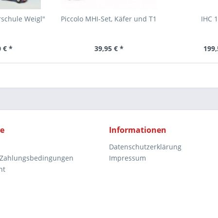
schule Weigl"
Piccolo MHI-Set, Käfer und T1
IHC 
 € *
39,95 € *
199,
ce
Informationen
Datenschutzerklärung
 Zahlungsbedingungen
Impressum
ht