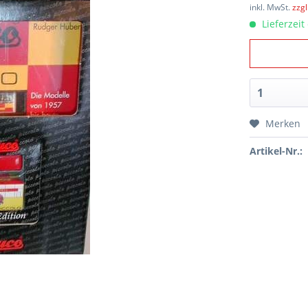
inkl. MwSt.
zzg
Lieferzeit
Merken
Artikel-Nr.: