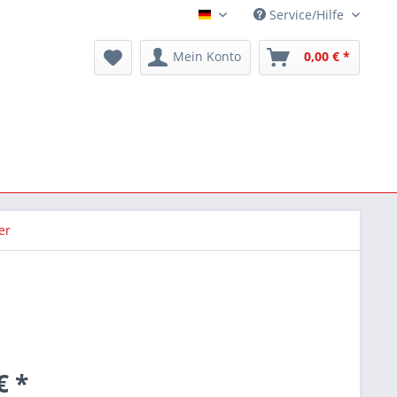
Service/Hilfe
Deutsch
Mein Konto
0,00 € *
er
€ *