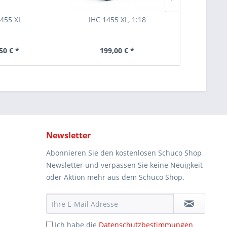
1455 XL
IHC 1455 XL, 1:18
Piccolo "G
50 € *
199,00 € *
37
Newsletter
Abonnieren Sie den kostenlosen Schuco Shop
Newsletter und verpassen Sie keine Neuigkeit
oder Aktion mehr aus dem Schuco Shop.
Ich habe die
Datenschutzbestimmungen