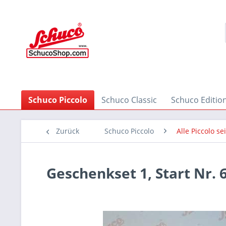
Schuco Piccolo
Schuco Classic
Schuco Editio
Zurück
Schuco Piccolo
Alle Piccolo se
Geschenkset 1, Start Nr. 