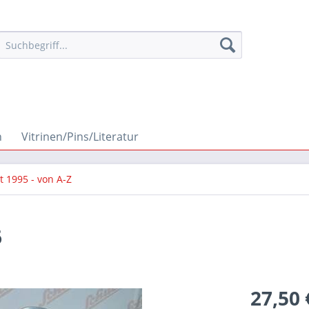
n
Vitrinen/Pins/Literatur
it 1995 - von A-Z
6
27,50 