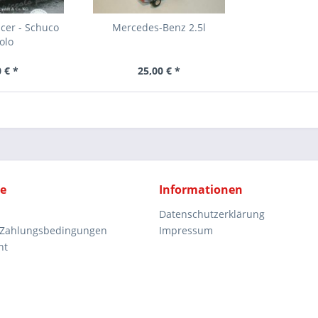
cer - Schuco
Mercedes-Benz 2.5l
olo
 € *
25,00 € *
ce
Informationen
Datenschutzerklärung
 Zahlungsbedingungen
Impressum
ht