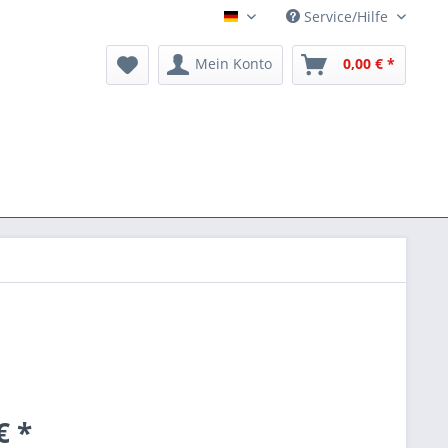
Service/Hilfe
Deutsch
Mein Konto
0,00 € *
€ *