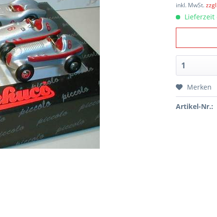
inkl. MwSt.
zzg
Lieferzeit
Merken
Artikel-Nr.: