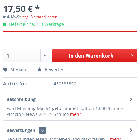
17,50 € *
inkl. MwSt.
zzgl. Versandkosten
Lieferzeit ca. 1-3 Werktage
In den
Warenkorb
Merken
Bewerten
Artikel-Nr.:
450583300
Beschreibung
Ford Mustang Mach1 gelb Limited Edition 1.000 Schuco
Piccolo > News 2016 > Schuco
mehr
Bewertungen
0
Bewertungen lesen, schreiben und diskutieren...
mehr