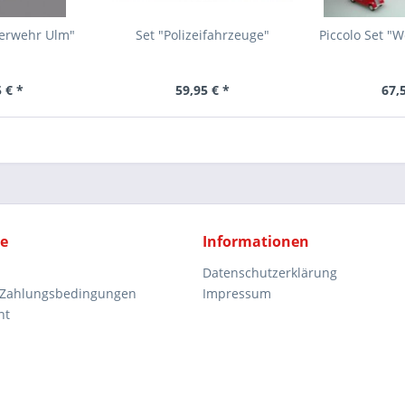
uerwehr Ulm"
Set "Polizeifahrzeuge"
Piccolo Set "
 € *
59,95 € *
67,
ce
Informationen
Datenschutzerklärung
 Zahlungsbedingungen
Impressum
ht