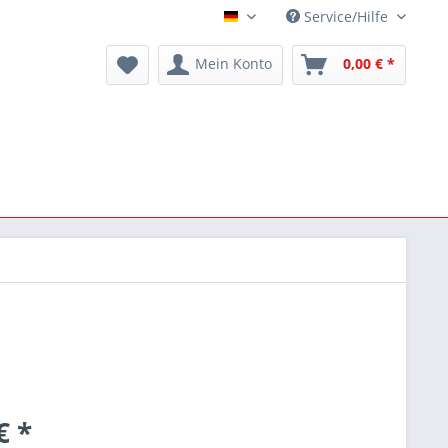
Service/Hilfe
Deutsch
Mein Konto
0,00 € *
€ *