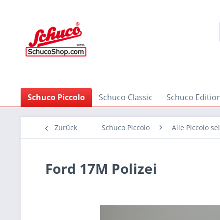
Schuco Piccolo
Schuco Classic
Schuco Editio
Zurück
Schuco Piccolo
Alle Piccolo se
Ford 17M Polizei