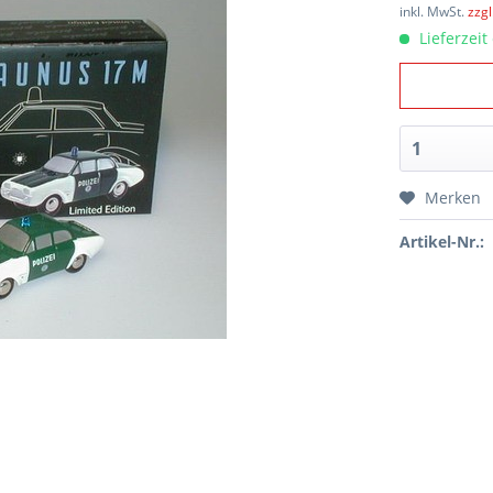
inkl. MwSt.
zzg
Lieferzeit
Merken
Artikel-Nr.: