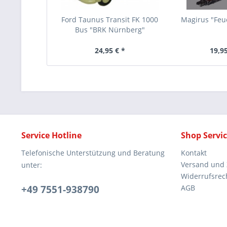
Ford Taunus Transit FK 1000
Magirus "Fe
Bus "BRK Nürnberg"
24,95 € *
19,95
Service Hotline
Shop Servi
Telefonische Unterstützung und Beratung
Kontakt
Versand und
unter:
Widerrufsrec
+49 7551-938790
AGB