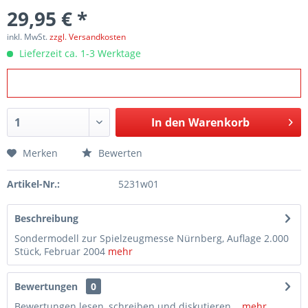
29,95 € *
inkl. MwSt.
zzgl. Versandkosten
Lieferzeit ca. 1-3 Werktage
In den
Warenkorb
Merken
Bewerten
Artikel-Nr.:
5231w01
Beschreibung
Sondermodell zur Spielzeugmesse Nürnberg, Auflage 2.000
Stück, Februar 2004
mehr
Bewertungen
0
Bewertungen lesen, schreiben und diskutieren...
mehr