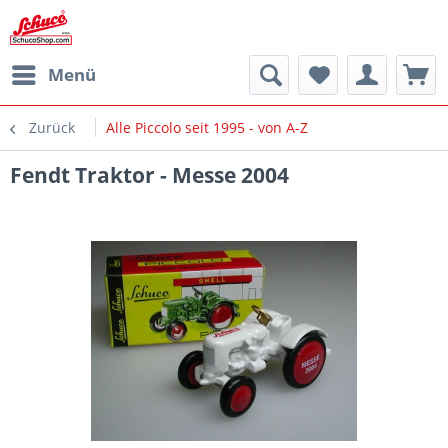
Menü
Zurück
Alle Piccolo seit 1995 - von A-Z
Fendt Traktor - Messe 2004