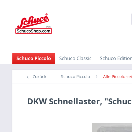
Schuco Piccolo
Schuco Classic
Schuco Editio
Zurück
Schuco Piccolo
Alle Piccolo se
DKW Schnellaster, "Schu