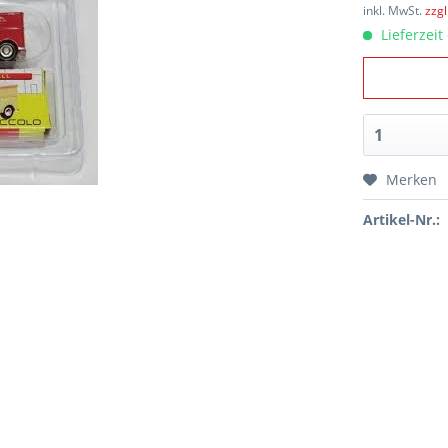
inkl. MwSt.
zzg
Lieferzeit
Merken
Artikel-Nr.: