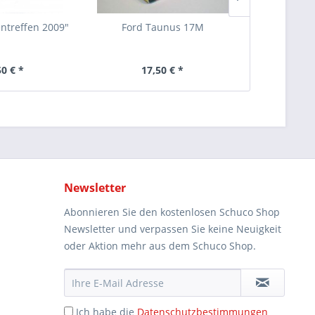
ntreffen 2009"
Ford Taunus 17M
VW T1 K
50 € *
17,50 € *
19
Newsletter
Abonnieren Sie den kostenlosen Schuco Shop
Newsletter und verpassen Sie keine Neuigkeit
oder Aktion mehr aus dem Schuco Shop.
Ich habe die
Datenschutzbestimmungen