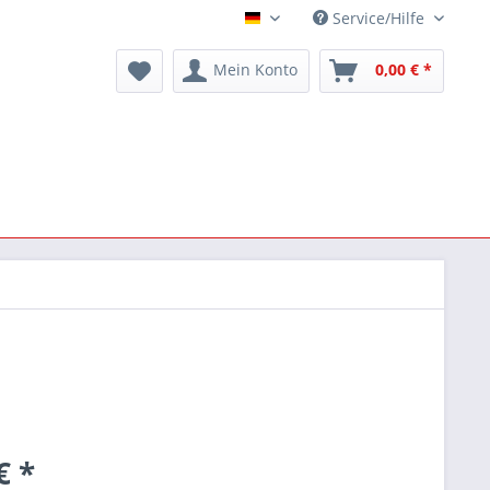
Service/Hilfe
Deutsch
Mein Konto
0,00 € *
€ *