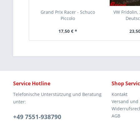
Grand Prix Racer - Schuco
VW Fridolin,
Piccolo
Deuts
17,50 € *
23,50
Service Hotline
Shop Servi
Telefonische Unterstützung und Beratung
Kontakt
Versand und
unter:
Widerrufsrec
+49 7551-938790
AGB