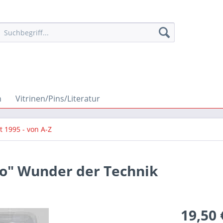
n
Vitrinen/Pins/Literatur
it 1995 - von A-Z
co" Wunder der Technik
19,50 