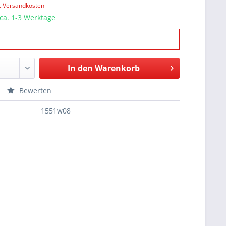
l. Versandkosten
 ca. 1-3 Werktage
In den
Warenkorb
Bewerten
1551w08