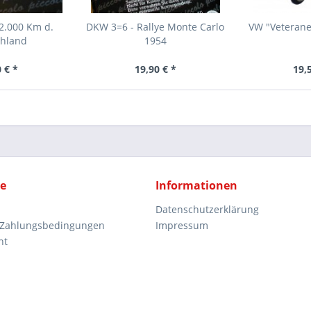
 2.000 Km d.
DKW 3=6 - Rallye Monte Carlo
VW "Veterane
chland
1954
 € *
19,90 € *
19,
ce
Informationen
Datenschutzerklärung
 Zahlungsbedingungen
Impressum
ht