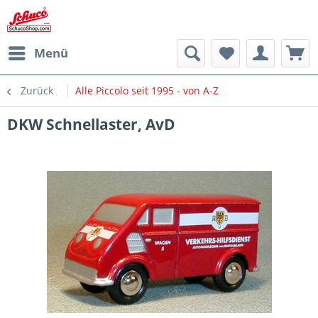
Menü
Zurück
Alle Piccolo seit 1995 - von A-Z
DKW Schnellaster, AvD