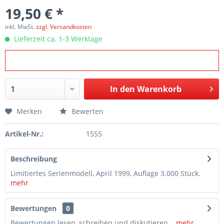
19,50 € *
inkl. MwSt.
zzgl. Versandkosten
Lieferzeit ca. 1-3 Werktage
In den
Warenkorb
Merken
Bewerten
Artikel-Nr.:
1555
Beschreibung
Limitiertes Serienmodell, April 1999, Auflage 3.000 Stück.
mehr
Bewertungen
0
Bewertungen lesen, schreiben und diskutieren...
mehr