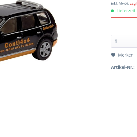
inkl. MwSt.
zzg
Lieferzeit
Merken
Artikel-Nr.: