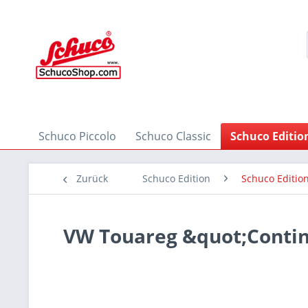
Schuco Piccolo
Schuco Classic
Schuco Editio
Zurück
Schuco Edition
Schuco Edition
VW Touareg &quot;Contin