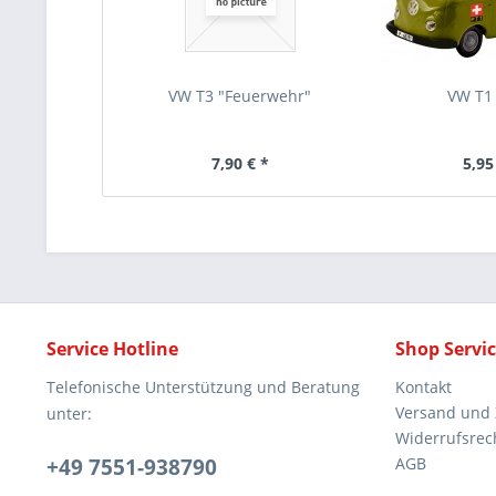
VW T3 "Feuerwehr"
VW T1
7,90 € *
5,95
Service Hotline
Shop Servi
Telefonische Unterstützung und Beratung
Kontakt
Versand und
unter:
Widerrufsrec
+49 7551-938790
AGB