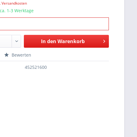
l. Versandkosten
 ca. 1-3 Werktage
In den
Warenkorb
Bewerten
452521600