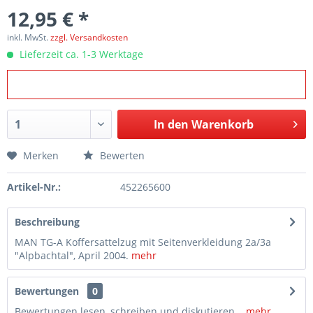
12,95 € *
inkl. MwSt.
zzgl. Versandkosten
Lieferzeit ca. 1-3 Werktage
In den
Warenkorb
Merken
Bewerten
Artikel-Nr.:
452265600
Beschreibung
MAN TG-A Koffersattelzug mit Seitenverkleidung 2a/3a
"Alpbachtal", April 2004.
mehr
Bewertungen
0
Bewertungen lesen, schreiben und diskutieren...
mehr