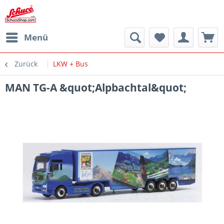
Menü
Zurück
LKW + Bus
MAN TG-A &quot;Alpbachtal&quot;