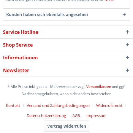
Kunden haben sich ebenfalls angesehen
Service Hotline
Shop Service
Informationen
Newsletter
* Alle Preise inkl. gesetzl. Mehrwertsteuer zzgl.
Versandkosten
und ggf.
Nachnahmegebühren, wenn nicht anders beschrieben
Kontakt
Versand und Zahlungsbedingungen
Widerrufsrecht
Datenschutzerklärung
AGB
Impressum
Vertrag widerrufen