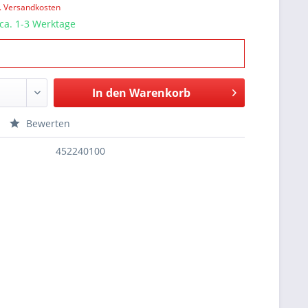
l. Versandkosten
 ca. 1-3 Werktage
In den
Warenkorb
Bewerten
452240100