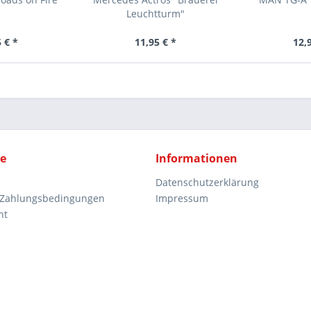
Leuchtturm"
 € *
11,95 € *
12,
ce
Informationen
Datenschutzerklärung
 Zahlungsbedingungen
Impressum
ht