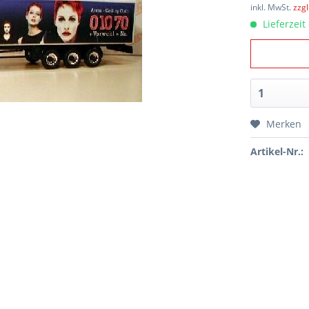
inkl. MwSt.
zzg
Lieferzeit
Merken
Artikel-Nr.: