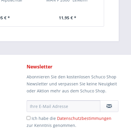
"Modell
95 € *
11,95 € *
14
Newsletter
Abonnieren Sie den kostenlosen Schuco Shop
Newsletter und verpassen Sie keine Neuigkeit
oder Aktion mehr aus dem Schuco Shop.
Ich habe die
Datenschutzbestimmungen
zur Kenntnis genommen.