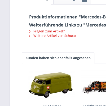
Produktinformationen "Mercedes-Be
Weiterführende Links zu "Mercedes-
Fragen zum Artikel?
Weitere Artikel von Schuco
Kunden haben sich ebenfalls angesehen
VW T1 "PTT"
Freightliner "