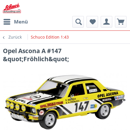
Menü
Zurück
Schuco Edition 1:43
Opel Ascona A #147
&quot;Fröhlich&quot;