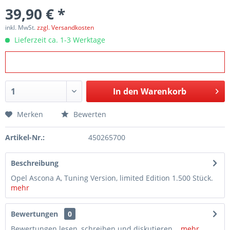
39,90 € *
inkl. MwSt.
zzgl. Versandkosten
Lieferzeit ca. 1-3 Werktage
In den
Warenkorb
Merken
Bewerten
Artikel-Nr.:
450265700
Beschreibung
Opel Ascona A, Tuning Version, limited Edition 1.500 Stück.
mehr
Bewertungen
0
Bewertungen lesen, schreiben und diskutieren...
mehr