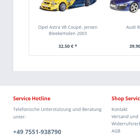
Opel Astra V8 Coupé- Jeroen
Audi 
Bleekemolen 2003
32,50 € *
39,90
Service Hotline
Shop Servi
Telefonische Unterstützung und Beratung
Kontakt
Versand und
unter:
Widerrufsrec
+49 7551-938790
AGB