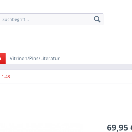
n
Vitrinen/Pins/Literatur
 1:43
69,95 