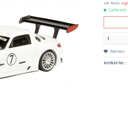
inkl. MwSt.
zzg
Lieferzeit
Merken
Artikel-Nr.: