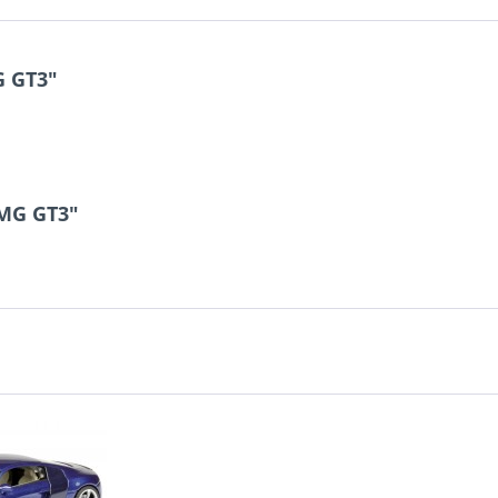
G GT3"
AMG GT3"