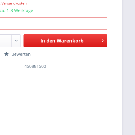
l. Versandkosten
 ca. 1-3 Werktage
In den
Warenkorb
Bewerten
450881500