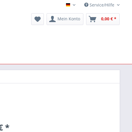
Service/Hilfe
Deutsch
Mein Konto
0,00 € *
€ *