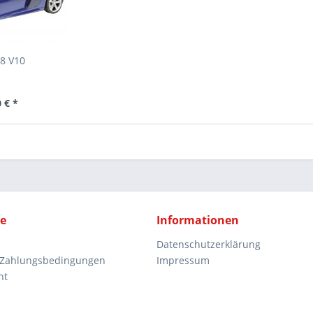
R8 V10
 € *
ce
Informationen
Datenschutzerklärung
 Zahlungsbedingungen
Impressum
ht