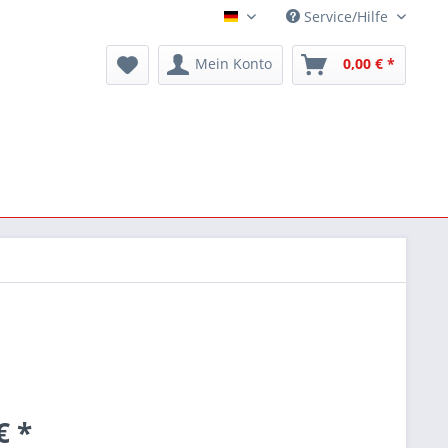
Service/Hilfe
Deutsch
Mein Konto
0,00 € *
€ *