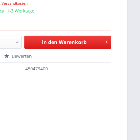
l. Versandkosten
 ca. 1-3 Werktage
In den
Warenkorb
Bewerten
450479400