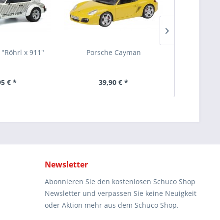
 "Röhrl x 911"
Porsche Cayman
Audi T
95 € *
39,90 € *
39
Newsletter
Abonnieren Sie den kostenlosen Schuco Shop
Newsletter und verpassen Sie keine Neuigkeit
oder Aktion mehr aus dem Schuco Shop.