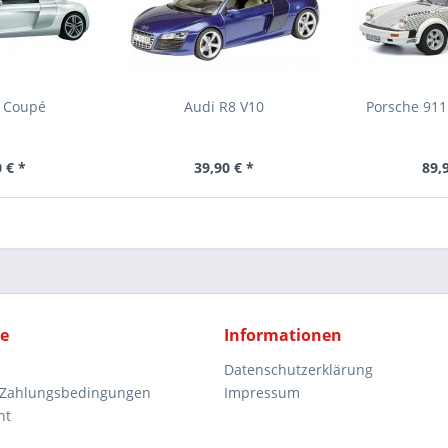
8 Coupé
Audi R8 V10
Porsche 911
 € *
39,90 € *
89,
ce
Informationen
Datenschutzerklärung
 Zahlungsbedingungen
Impressum
ht