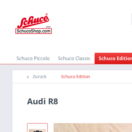
Schuco Piccolo
Schuco Classic
Schuco Editio
Zurück
Schuco Edition
Audi R8