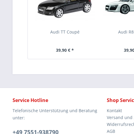
Audi TT Coupé
Audi R
39,90 € *
39,90
Service Hotline
Shop Servi
Telefonische Unterstützung und Beratung
Kontakt
Versand und
unter:
Widerrufsrec
+49 7551-938790
AGB