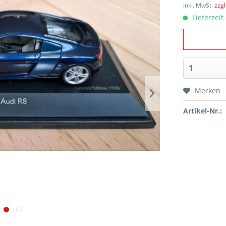
inkl. MwSt.
zzg
Lieferzeit
Merken
Artikel-Nr.: