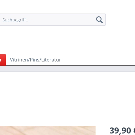
n
Vitrinen/Pins/Literatur
39,90 