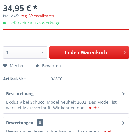
34,95 € *
inkl. MwSt.
zzgl. Versandkosten
Lieferzeit ca. 1-3 Werktage
In den
Warenkorb
Merken
Bewerten
Artikel-Nr.:
04806
Beschreibung
Exklusiv bei Schuco. Modellneuheit 2002. Das Modell ist
werkseitig ausverkauft. Wir können nur...
mehr
Bewertungen
0
Bewertungen lesen, schreiben und diskutieren...
mehr