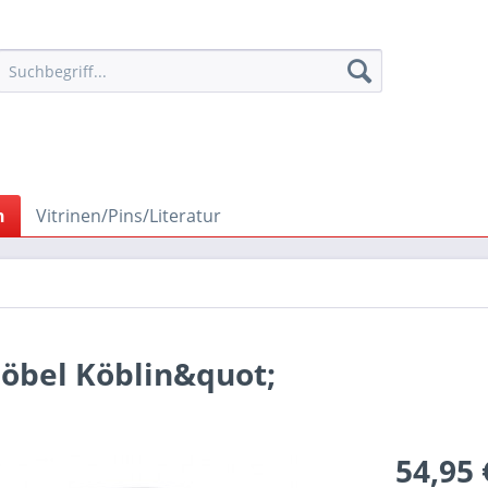
n
Vitrinen/Pins/Literatur
öbel Köblin&quot;
54,95 