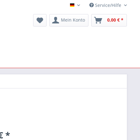
Service/Hilfe
Deutsch
Mein Konto
0,00 € *
€ *