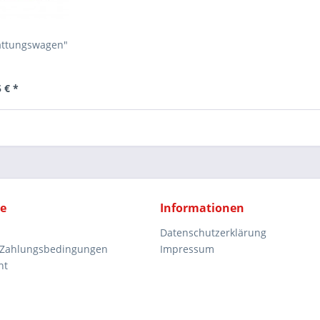
attungswagen"
 € *
ce
Informationen
Datenschutzerklärung
 Zahlungsbedingungen
Impressum
ht