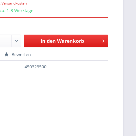
l. Versandkosten
 ca. 1-3 Werktage
In den
Warenkorb
Bewerten
450323500