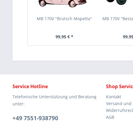
MB 170V "Brütsch Mopetta"
MB 170V "Best
99,95 € *
99,95
Service Hotline
Shop Servi
Telefonische Unterstützung und Beratung
Kontakt
Versand und
unter:
Widerrufsrec
+49 7551-938790
AGB