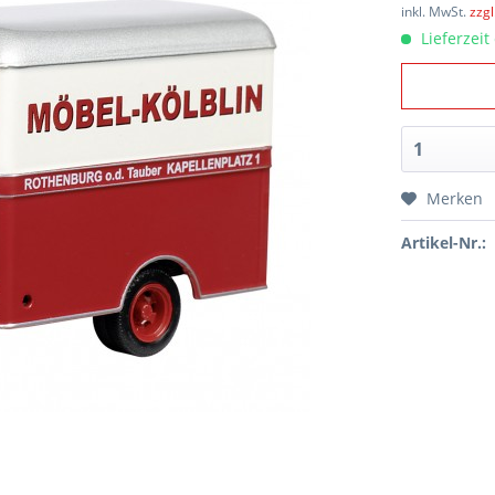
inkl. MwSt.
zzg
Lieferzeit
Merken
Artikel-Nr.: