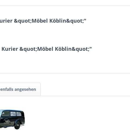
rier &quot;Möbel Köblin&quot;"
 Kurier &quot;Möbel Köblin&quot;"
enfalls angesehen