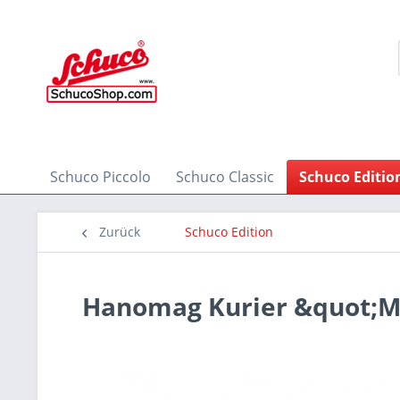
Schuco Piccolo
Schuco Classic
Schuco Editio
Zurück
Schuco Edition
Hanomag Kurier &quot;M