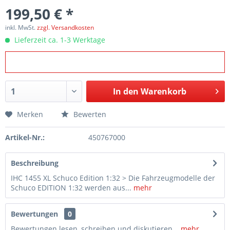
199,50 € *
inkl. MwSt.
zzgl. Versandkosten
Lieferzeit ca. 1-3 Werktage
In den
Warenkorb
Merken
Bewerten
Artikel-Nr.:
450767000
Beschreibung
IHC 1455 XL Schuco Edition 1:32 > Die Fahrzeugmodelle der
Schuco EDITION 1:32 werden aus...
mehr
Bewertungen
0
Bewertungen lesen, schreiben und diskutieren...
mehr