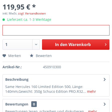
119,95 € *
inkl. MwSt.
zzgl. Versandkosten
Lieferzeit ca. 1-3 Werktage
In den
Warenkorb
Merken
Bewerten
Artikel-Nr.:
450910300
Beschreibung
Same Hercules 160 Limited Edition 500, Länge:
140mm,Gewicht: 350g Schuco Edition PRO.R32...
mehr
Bewertungen
0
Bewertungen lesen, schreiben und diskutieren...
mehr