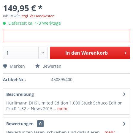
149,95 € *
inkl. MwSt.
zzgl. Versandkosten
Lieferzeit ca. 1-3 Werktage
In den
Warenkorb
Merken
Bewerten
Artikel-Nr.:
450895400
Beschreibung
Hürlimann DH6 Limited Edition 1.000 Stück Schuco Edition
Pro.R 1:32 > News 2015...
mehr
Bewertungen
0
Bewertungen lesen, schreiben und diskutieren...
mehr