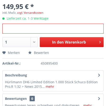
149,95 € *
inkl. MwSt.
zzgl. Versandkosten
Lieferzeit ca. 1-3 Werktage
In den
Warenkorb
Merken
Bewerten
Artikel-Nr.:
450895400
Beschreibung
Hürlimann DH6 Limited Edition 1.000 Stück Schuco Edition
Pro.R 1:32 > News 2015...
mehr
Bewertungen
0
Bewertungen lesen, schreiben und diskutieren...
mehr