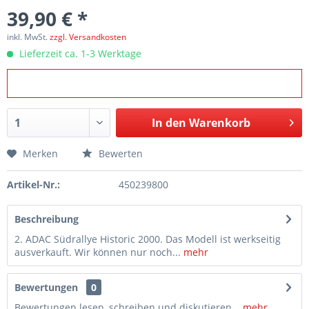
39,90 € *
inkl. MwSt.
zzgl. Versandkosten
Lieferzeit ca. 1-3 Werktage
In den
Warenkorb
Merken
Bewerten
Artikel-Nr.:
450239800
Beschreibung
2. ADAC Südrallye Historic 2000. Das Modell ist werkseitig
ausverkauft. Wir können nur noch...
mehr
Bewertungen
0
Bewertungen lesen, schreiben und diskutieren...
mehr